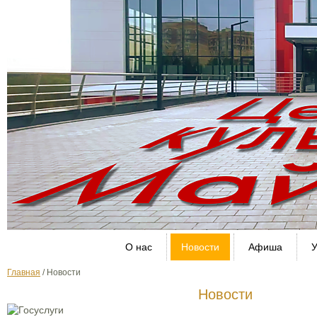
О нас
Новости
Афиша
У
Главная
/
Новости
Новости