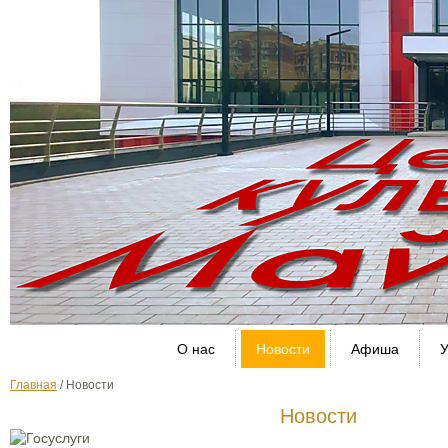
О нас
Новости
Афиша
У
Главная
/
Новости
Новости